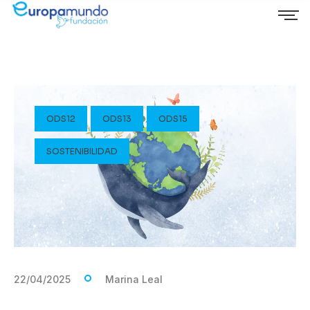
ODS12
ODS13
ODS15
SOSTENIBILIDAD
22/04/2025
Marina Leal