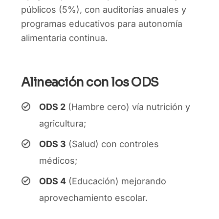
públicos (5%), con auditorías anuales y
programas educativos para autonomía
alimentaria continua.
Alineación con los ODS
ODS 2
(Hambre cero) vía nutrición y
agricultura;
ODS 3
(Salud) con controles
médicos;
ODS 4
(Educación) mejorando
aprovechamiento escolar.