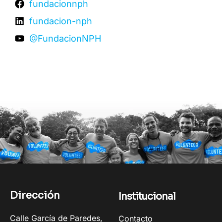
fundacionnph
fundacion-nph
@FundacionNPH
Dirección
Institucional
Calle García de Paredes,
Contacto